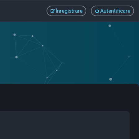
Înregistrare
Autentificare