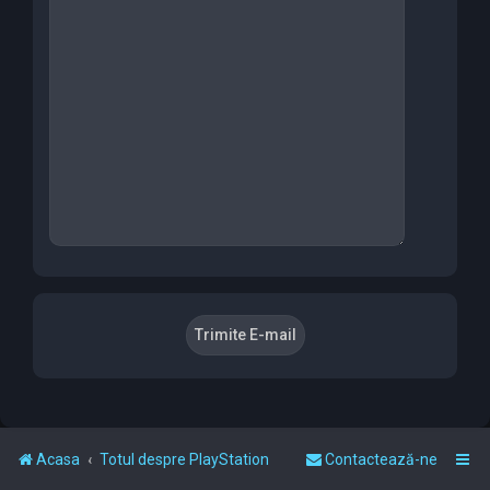
Acasa
Totul despre PlayStation
Contactează-ne